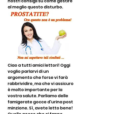
nostri consigli su come gestire 
al meglio questo disturbo.
Ciao a tutti amici lettori! Oggi 
voglio parlarvi di un 
argomento che forse vi farà 
rabbrividire, ma che vi assicuro 
è molto importante per la 
vostra salute. Parliamo delle 
famigerate gocce d'urina post 
minzione. Sì, avete letto bene! 