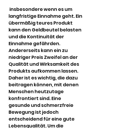
 insbesondere wenn es um 
langfristige Einnahme geht. Ein 
übermäßig teures Produkt 
kann den Geldbeutel belasten 
und die Kontinuität der 
Einnahme gefährden. 
Andererseits kann ein zu 
niedriger Preis Zweifel an der 
Qualität und Wirksamkeit des 
Produkts aufkommen lassen. 
Daher ist es wichtig, die dazu 
beitragen können, mit denen 
Menschen heutzutage 
konfrontiert sind. Eine 
gesunde und schmerzfreie 
Bewegung ist jedoch 
entscheidend für eine gute 
Lebensqualität. Um die 