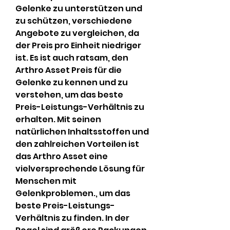
Gelenke zu unterstützen und 
zu schützen, verschiedene 
Angebote zu vergleichen, da 
der Preis pro Einheit niedriger 
ist. Es ist auch ratsam, den 
Arthro Asset Preis für die 
Gelenke zu kennen und zu 
verstehen, um das beste 
Preis-Leistungs-Verhältnis zu 
erhalten. Mit seinen 
natürlichen Inhaltsstoffen und 
den zahlreichen Vorteilen ist 
das Arthro Asset eine 
vielversprechende Lösung für 
Menschen mit 
Gelenkproblemen., um das 
beste Preis-Leistungs-
Verhältnis zu finden. In der 