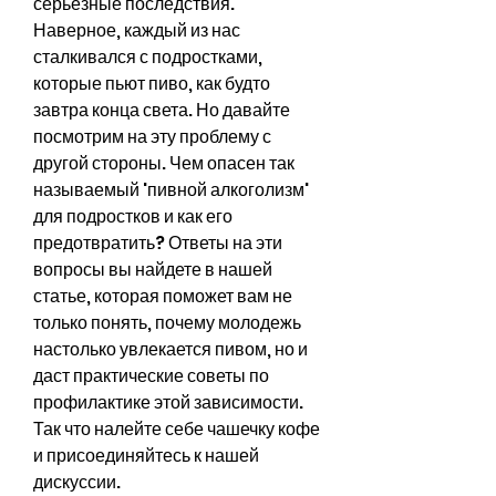
серьезные последствия. 
Наверное, каждый из нас 
сталкивался с подростками, 
которые пьют пиво, как будто 
завтра конца света. Но давайте 
посмотрим на эту проблему с 
другой стороны. Чем опасен так 
называемый 'пивной алкоголизм' 
для подростков и как его 
предотвратить? Ответы на эти 
вопросы вы найдете в нашей 
статье, которая поможет вам не 
только понять, почему молодежь 
настолько увлекается пивом, но и 
даст практические советы по 
профилактике этой зависимости. 
Так что налейте себе чашечку кофе 
и присоединяйтесь к нашей 
дискуссии.