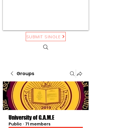
SUBMIT SINGLE
Groups
University of G.A.M.E
Public
·
71 members