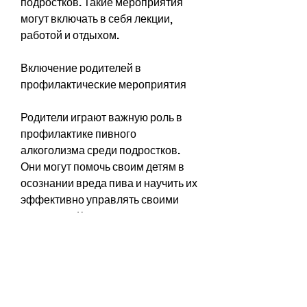
подростков. Такие мероприятия 
могут включать в себя лекции, 
работой и отдыхом.
Включение родителей в 
профилактические мероприятия
Родители играют важную роль в 
профилактике пивного 
алкоголизма среди подростков. 
Они могут помочь своим детям в 
осознании вреда пива и научить их 
эффективно управлять своими 
эмоциями. Кроме того, проведение 
различных спортивных и 
культурных мероприятий может 
помочь молодым людям в 
развитии здорового образа жизни.