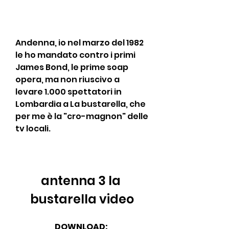
Andenna, io nel marzo del 1982 
le ho mandato contro i primi 
James Bond, le prime soap 
opera, ma non riuscivo a 
levare 1.000 spettatori in 
Lombardia a La bustarella, che 
per me è la "cro-magnon" delle 
tv locali.
antenna 3 la 
bustarella video
DOWNLOAD: 