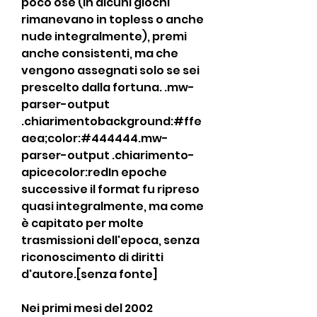
poco osé (in alcuni giochi 
rimanevano in topless o anche 
nude integralmente), premi 
anche consistenti, ma che 
vengono assegnati solo se sei 
prescelto dalla fortuna. .mw-
parser-output 
.chiarimentobackground:#ffe
aea;color:#444444.mw-
parser-output .chiarimento-
apicecolor:redIn epoche 
successive il format fu ripreso 
quasi integralmente, ma come 
è capitato per molte 
trasmissioni dell'epoca, senza 
riconoscimento di diritti 
d'autore.[senza fonte]
Nei primi mesi del 2002 