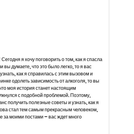
Сегодня я хочу поговорить о том, как я спасла 
 вы думаете, что это было легко, то я вас 
узнать, как я справилась с этим вызовом и 
нке одолеть зависимость от алкоголя, то вы 
что моя история станет настоящим 
олкнулся с подобной проблемой. Поэтому, 
нс получить полезные советы и узнать, как я 
нова стал тем самым прекрасным человеком, 
е за моими постами – вас ждет много 