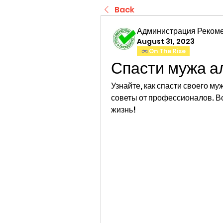
Back
Администрация Реком
August 31, 2023
On The Rise
Спасти мужа а
Узнайте, как спасти своего м
советы от профессионалов. В
жизнь!