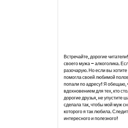
Встречайте, дорогие читатели! 
своего мужа – алкоголика. Если
разочарую. Но если вы хотите 
помогла своей любимой полови
попали по адресу! Я обещаю, 
вдохновением для тех, кто ст
дорогие друзья, не упустите ша
сделала так, чтобы мой муж с
которого я так любила. Следит
интересного и полезного!