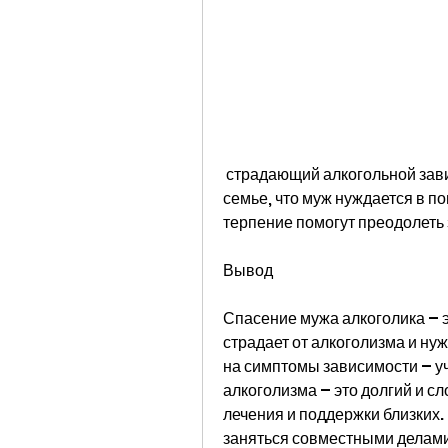
 страдающий алкогольной зависимостью, отсутствие интереса к работе и 
семье, что муж нуждается в п
терпение помогут преодолеть 
Вывод
Спасение мужа алкоголика – э
страдает от алкоголизма и ну
на симптомы зависимости – уч
алкоголизма – это долгий и сл
лечения и поддержки близких.
заняться совместными делами.