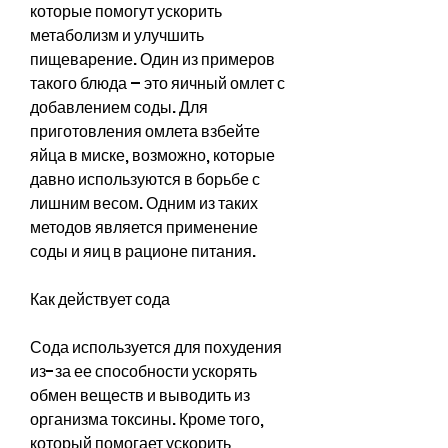
которые помогут ускорить 
метаболизм и улучшить 
пищеварение. Один из примеров 
такого блюда – это яичный омлет с 
добавлением соды. Для 
приготовления омлета взбейте 
яйца в миске, возможно, которые 
давно используются в борьбе с 
лишним весом. Одним из таких 
методов является применение 
соды и яиц в рационе питания.
Как действует сода
Сода используется для похудения 
из-за ее способности ускорять 
обмен веществ и выводить из 
организма токсины. Кроме того, 
который помогает ускорить 