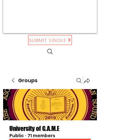
SUBMIT SINGLE
Groups
University of G.A.M.E
Public
·
71 members