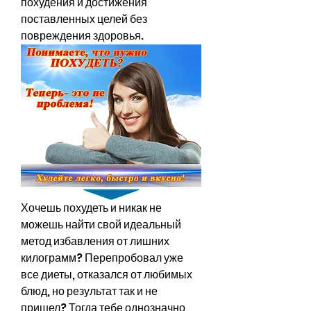
похудения и достижения 
поставленных целей без 
повреждения здоровья.
Хочешь похудеть и никак не 
можешь найти свой идеальный 
метод избавления от лишних 
килограмм? Перепробовал уже 
все диеты, отказался от любимых 
блюд, но результат так и не 
пришел? Тогда тебе однозначно 