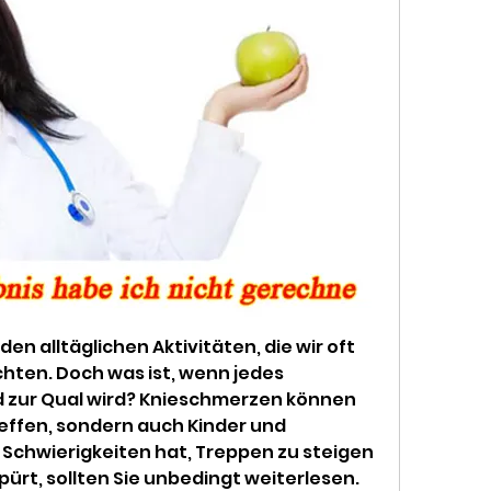
n alltäglichen Aktivitäten, die wir oft 
chten. Doch was ist, wenn jedes 
d zur Qual wird? Knieschmerzen können 
effen, sondern auch Kinder und 
 Schwierigkeiten hat, Treppen zu steigen 
rt, sollten Sie unbedingt weiterlesen. 