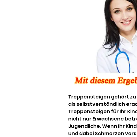
Treppensteigen gehört zu de
als selbstverständlich era
Treppensteigen für Ihr Kin
nicht nur Erwachsene betr
Jugendliche. Wenn Ihr Kind
und dabei Schmerzen verspü