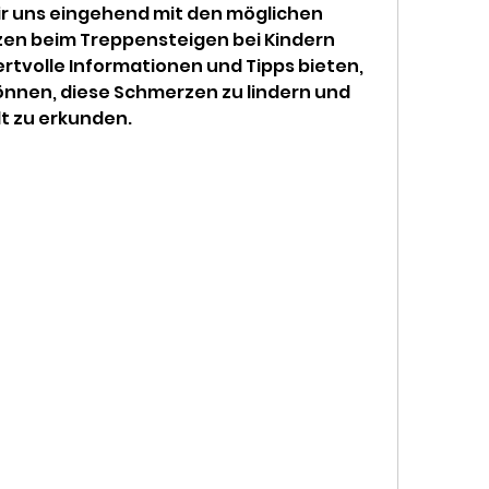
ir uns eingehend mit den möglichen 
en beim Treppensteigen bei Kindern 
tvolle Informationen und Tipps bieten, 
können, diese Schmerzen zu lindern und 
t zu erkunden.