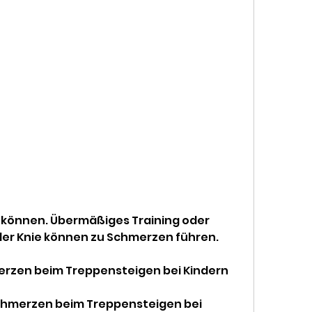
er Knie können zu Schmerzen führen.
rzen beim Treppensteigen bei Kindern
chmerzen beim Treppensteigen bei 