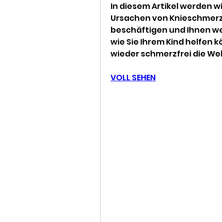
In diesem Artikel werden w
Ursachen von Knieschmerz
beschäftigen und Ihnen wer
wie Sie Ihrem Kind helfen 
wieder schmerzfrei die Wel
VOLL SEHEN