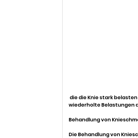
 die die Knie stark belasten können. Übermäßiges Training oder 
wiederholte Belastungen d
Behandlung von Knieschme
Die Behandlung von Knies