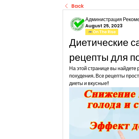
Back
Администрация Реком
August 25, 2023
On The Rise
Диетические са
рецепты для п
На этой странице вы найдете р
похудения. Все рецепты прост
диеты и вкусные!