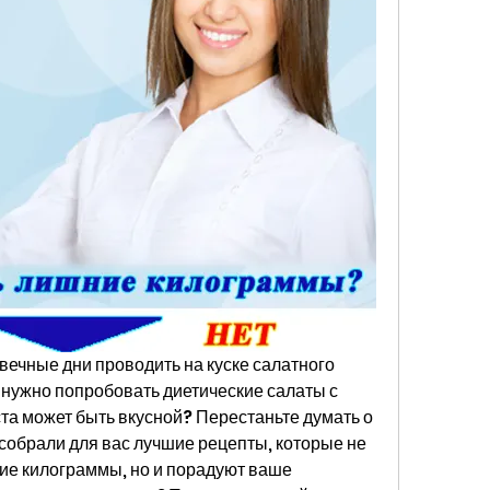
 вечные дни проводить на куске салатного 
 нужно попробовать диетические салаты с 
ста может быть вкусной? Перестаньте думать о 
 собрали для вас лучшие рецепты, которые не 
ие килограммы, но и порадуют ваше 