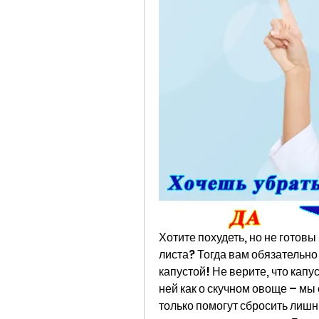
Хотите похудеть, но не готовы
листа? Тогда вам обязательно
капустой! Не верите, что капу
ней как о скучном овоще – мы
только помогут сбросить лишн