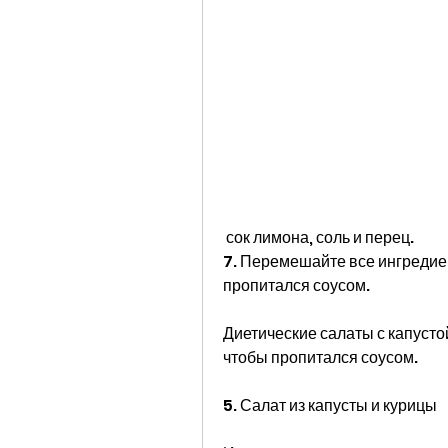
 сок лимона, соль и перец.
7. Перемешайте все ингредиент
пропитался соусом.
Диетические салаты с капустой
чтобы пропитался соусом.
5. Салат из капусты и курицы