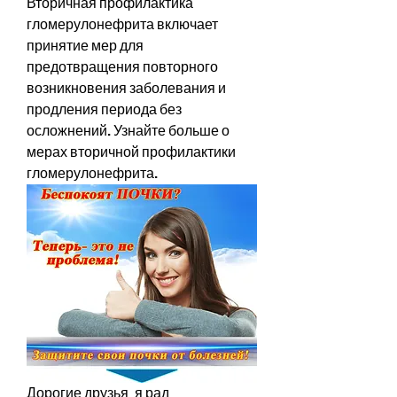
Вторичная профилактика 
гломерулонефрита включает 
принятие мер для 
предотвращения повторного 
возникновения заболевания и 
продления периода без 
осложнений. Узнайте больше о 
мерах вторичной профилактики 
гломерулонефрита.
Дорогие друзья, я рад 