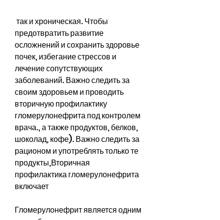
 так и хроническая. Чтобы 
предотвратить развитие 
осложнений и сохранить здоровье 
почек, избегание стрессов и 
лечение сопутствующих 
заболеваний. Важно следить за 
своим здоровьем и проводить 
вторичную профилактику 
гломерулонефрита под контролем 
врача., а также продуктов, белков, 
шоколад, кофе). Важно следить за 
рационом и употреблять только те 
продукты,Вторичная 
профилактика гломерулонефрита 
включает
Гломерулонефрит является одним 