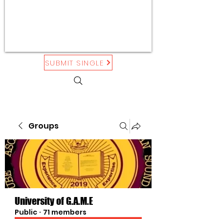
SUBMIT SINGLE
Groups
University of G.A.M.E
Public
·
71 members