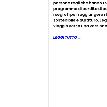
persone reali che hanno tra
programma di perdita di pes
i segreti per raggiungere i 
sostenibile e duraturo. Leggi
viaggio verso una versione 
LEGGI TUTTO ...