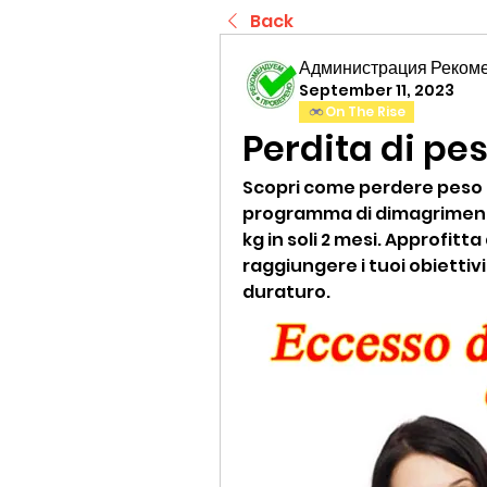
Back
Администрация Реком
September 11, 2023
On The Rise
Perdita di pes
Scopri come perdere peso i
programma di dimagrimento 
kg in soli 2 mesi. Approfitta
raggiungere i tuoi obiettivi
duraturo.