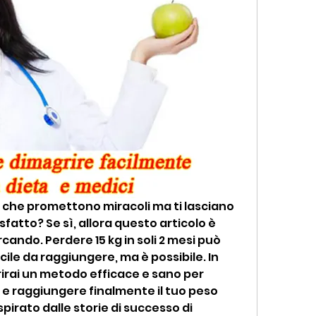
 che promettono miracoli ma ti lasciano 
sfatto? Se sì, allora questo articolo è 
cando. Perdere 15 kg in soli 2 mesi può 
ile da raggiungere, ma è possibile. In 
irai un metodo efficace e sano per 
o e raggiungere finalmente il tuo peso 
spirato dalle storie di successo di 