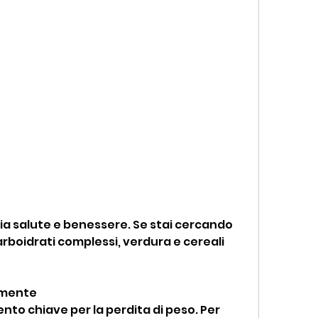
carboidrati complessi, verdura e cereali 
armente
ento chiave per la perdita di peso. Per 