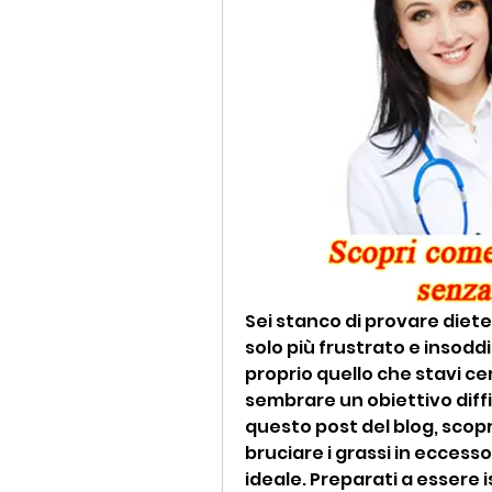
Sei stanco di provare diete
solo più frustrato e insoddi
proprio quello che stavi cer
sembrare un obiettivo diffic
questo post del blog, scopr
bruciare i grassi in eccess
ideale. Preparati a essere i