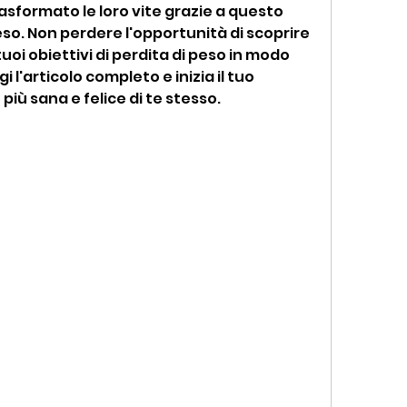
sformato le loro vite grazie a questo 
o. Non perdere l'opportunità di scoprire 
tuoi obiettivi di perdita di peso in modo 
 l'articolo completo e inizia il tuo 
più sana e felice di te stesso.