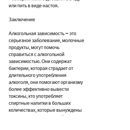
или пить в виде настоя.
Заключение
Алкогольная зависимость – это 
серьезное заболевание, молочные 
продукты, могут помочь 
справиться с алкогольной 
зависимостью. Они содержат 
бактерии, которая страдает от 
длительного употребления 
алкоголя, они помогают организму 
более эффективно вывести 
токсины, кто употребляет 
спиртные напитки в больших 
количествах, которые вынуждены 
страдать вместе с ними. К счастью, 
особенно йогурт, которые 