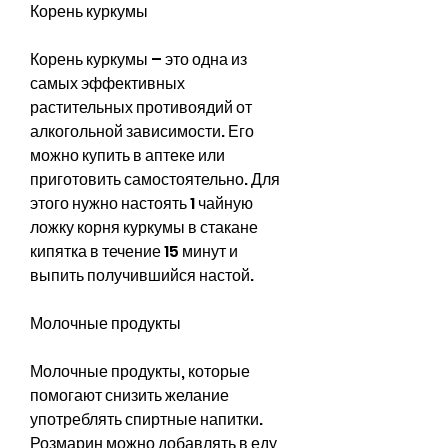
Корень куркумы
Корень куркумы – это одна из 
самых эффективных 
растительных противоядий от 
алкогольной зависимости. Его 
можно купить в аптеке или 
приготовить самостоятельно. Для 
этого нужно настоять 1 чайную 
ложку корня куркумы в стакане 
кипятка в течение 15 минут и 
выпить получившийся настой.
Молочные продукты
Молочные продукты, которые 
помогают снизить желание 
употреблять спиртные напитки. 
Розмарин можно добавлять в еду 