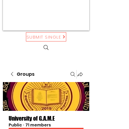
SUBMIT SINGLE
Groups
University of G.A.M.E
Public
·
71 members