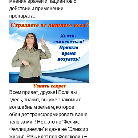
мнения врачей и пациентов о 
действии и применении 
препарата.
Всем привет, друзья! Если вы 
здесь, значит, вы уже знакомы с 
волшебным зельем, которое 
обещает трансформировать ваше 
тело за миг! Нет, это не 'Феликс 
Феллицинелли' и даже не 'Эликсир 
жизни'. Речь идет про Форсколин – 