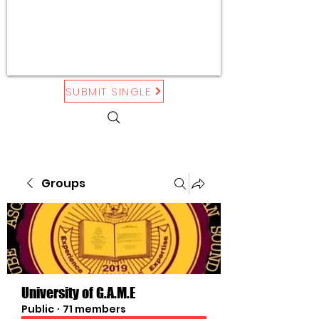
SUBMIT SINGLE
Groups
University of G.A.M.E
Public
·
71 members