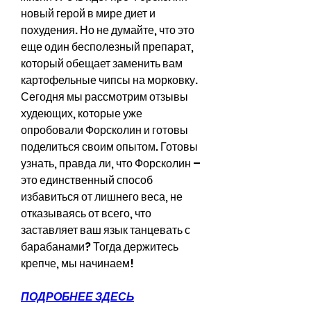
новый герой в мире диет и 
похудения. Но не думайте, что это 
еще один бесполезный препарат, 
который обещает заменить вам 
картофельные чипсы на морковку. 
Сегодня мы рассмотрим отзывы 
худеющих, которые уже 
опробовали Форсколин и готовы 
поделиться своим опытом. Готовы 
узнать, правда ли, что Форсколин – 
это единственный способ 
избавиться от лишнего веса, не 
отказываясь от всего, что 
заставляет ваш язык танцевать с 
барабанами? Тогда держитесь 
крепче, мы начинаем!
ПОДРОБНЕЕ ЗДЕСЬ