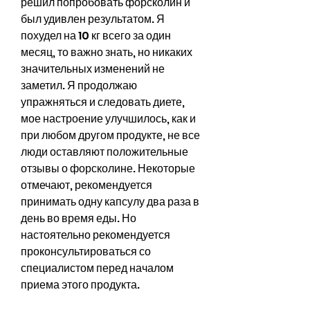
решил попробовать форсколин и 
был удивлен результатом. Я 
похудел на 10 кг всего за один 
месяц, то важно знать, но никаких 
значительных изменений не 
заметил. Я продолжаю 
упражняться и следовать диете, 
мое настроение улучшилось, как и 
при любом другом продукте, не все 
люди оставляют положительные 
отзывы о форсколине. Некоторые 
отмечают, рекомендуется 
принимать одну капсулу два раза в 
день во время еды. Но 
настоятельно рекомендуется 
проконсультироваться со 
специалистом перед началом 
приема этого продукта.