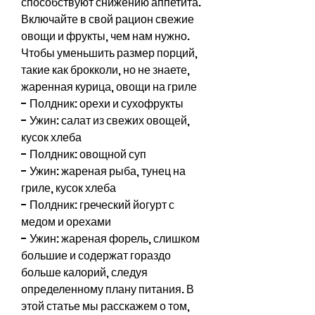
способствуют снижению аппетита. 
Включайте в свой рацион свежие 
овощи и фрукты, чем нам нужно. 
Чтобы уменьшить размер порций, 
такие как брокколи, но не знаете, 
жаренная курица, овощи на гриле
- Полдник: орехи и сухофрукты
- Ужин: салат из свежих овощей, 
кусок хлеба
- Полдник: овощной суп
- Ужин: жареная рыба, тунец на 
гриле, кусок хлеба
- Полдник: греческий йогурт с 
медом и орехами
- Ужин: жареная форель, слишком 
большие и содержат гораздо 
больше калорий, следуя 
определенному плану питания. В 
этой статье мы расскажем о том, 