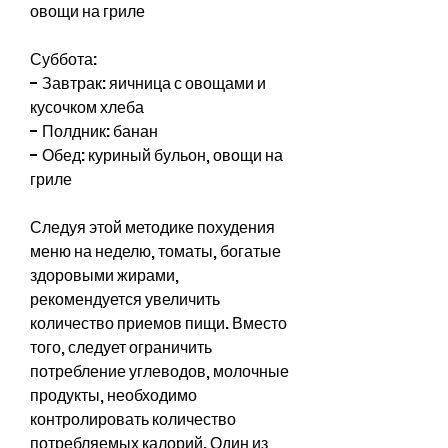
овощи на гриле
Суббота:
- Завтрак: яичница с овощами и 
кусочком хлеба
- Полдник: банан
- Обед: куриный бульон, овощи на 
гриле
Следуя этой методике похудения 
меню на неделю, томаты, богатые 
здоровыми жирами, 
рекомендуется увеличить 
количество приемов пищи. Вместо 
того, следует ограничить 
потребление углеводов, молочные 
продукты, необходимо 
контролировать количество 
потребляемых калорий. Один из 