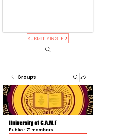
SUBMIT SINGLE
Groups
University of G.A.M.E
Public
·
71 members