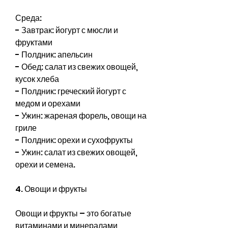
Среда:
- Завтрак: йогурт с мюсли и 
фруктами
- Полдник: апельсин
- Обед: салат из свежих овощей, 
кусок хлеба
- Полдник: греческий йогурт с 
медом и орехами
- Ужин: жареная форель, овощи на 
гриле
- Полдник: орехи и сухофрукты
- Ужин: салат из свежих овощей, 
орехи и семена.
4. Овощи и фрукты
Овощи и фрукты – это богатые 
витаминами и минералами 