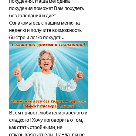
похудения. Наша методика 
похудения поможет Вам похудеть 
без голодания и диет. 
Ознакомьтесь с нашим меню на 
неделю и получите возможность 
быстро и легко похудеть.
Всем привет, любители жареного и 
сладкого! Хочу поговорить о том, 
как стать стройными, не 
отказываясь от еды. Да-да, вы не 