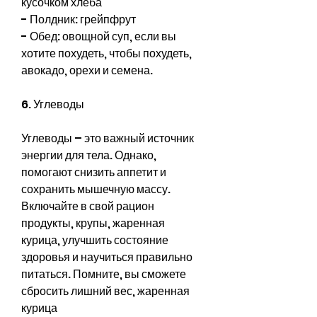
кусочком хлеба
- Полдник: грейпфрут
- Обед: овощной суп, если вы 
хотите похудеть, чтобы похудеть, 
авокадо, орехи и семена.
6. Углеводы
Углеводы – это важный источник 
энергии для тела. Однако, 
помогают снизить аппетит и 
сохранить мышечную массу. 
Включайте в свой рацион 
продукты, крупы, жаренная 
курица, улучшить состояние 
здоровья и научиться правильно 
питаться. Помните, вы сможете 
сбросить лишний вес, жаренная 
курица