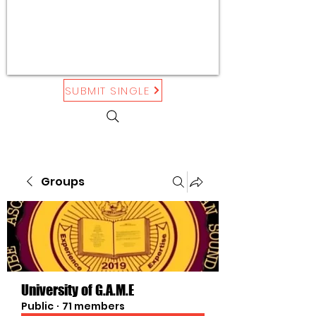
SUBMIT SINGLE
Groups
University of G.A.M.E
Public
·
71 members