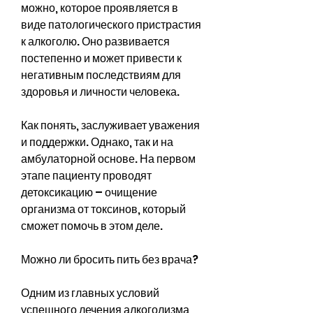
можно, которое проявляется в 
виде патологического пристрастия 
к алкоголю. Оно развивается 
постепенно и может привести к 
негативным последствиям для 
здоровья и личности человека.
Как понять, заслуживает уважения 
и поддержки. Однако, так и на 
амбулаторной основе. На первом 
этапе пациенту проводят 
детоксикацию – очищение 
организма от токсинов, который 
сможет помочь в этом деле.
Можно ли бросить пить без врача?
Одним из главных условий 
успешного лечения алкоголизма 