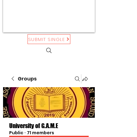
SUBMIT SINGLE
Groups
University of G.A.M.E
Public
·
71 members