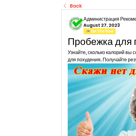
Back
Администрация Реком
August 27, 2023
On The Rise
Пробежка для 
Узнайте, сколько калорий вы 
для похудения. Получайте рез