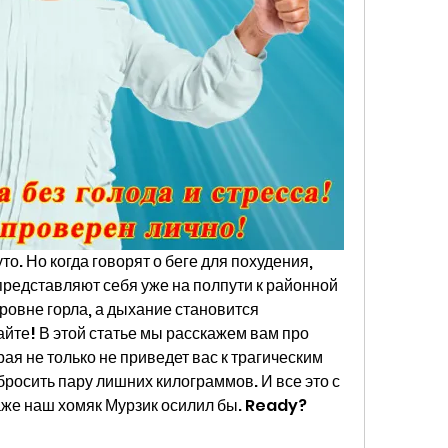
уто. Но когда говорят о беге для похудения, 
редставляют себя уже на полпути к районной 
уровне горла, а дыхание становится 
те! В этой статье мы расскажем вам про 
ая не только не приведет вас к трагическим 
росить пару лишних килограммов. И все это с 
же наш хомяк Мурзик осилил бы. Ready? 