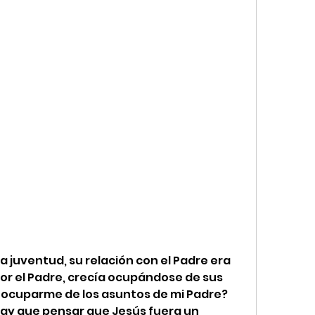
la juventud, su relación con el Padre era 
por el Padre, crecía ocupándose de sus 
 ocuparme de los asuntos de mi Padre? 
hay que pensar que Jesús fuera un 