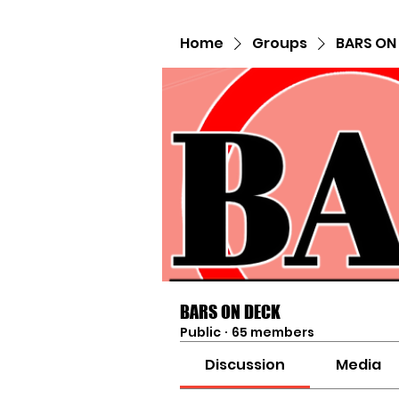
Home
Groups
BARS ON
BARS ON DECK
Public
·
65 members
Discussion
Media