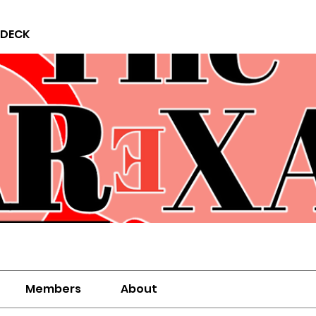
 DECK
Members
About