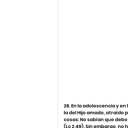
28. En la adolescencia y en 
la del Hijo amado, atraído 
cosas: No sabían que debo
(Lc 2,49). Sin embargo, no 