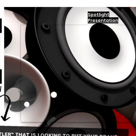
Spotlight
Presentation