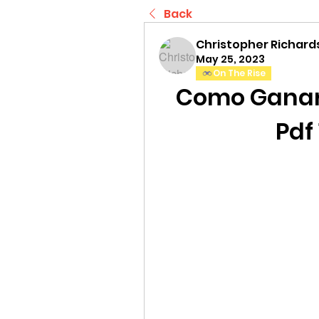
Back
Christopher Richard
May 25, 2023
On The Rise
Como Ganars
Pdf 