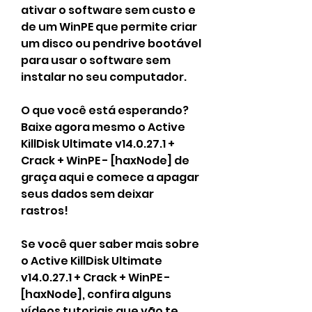
ativar o software sem custo e 
de um WinPE que permite criar 
um disco ou pendrive bootável 
para usar o software sem 
instalar no seu computador.
O que você está esperando? 
Baixe agora mesmo o Active 
KillDisk Ultimate v14.0.27.1 + 
Crack + WinPE - [haxNode] de 
graça aqui e comece a apagar 
seus dados sem deixar 
rastros!
Se você quer saber mais sobre 
o Active KillDisk Ultimate 
v14.0.27.1 + Crack + WinPE - 
[haxNode], confira alguns 
vídeos tutoriais que vão te 