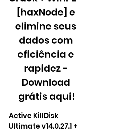
[haxNode] e 
elimine seus 
dados com 
eficiência e 
rapidez - 
Download 
grátis aqui!
Active KillDisk 
Ultimate v14.0.27.1 + 