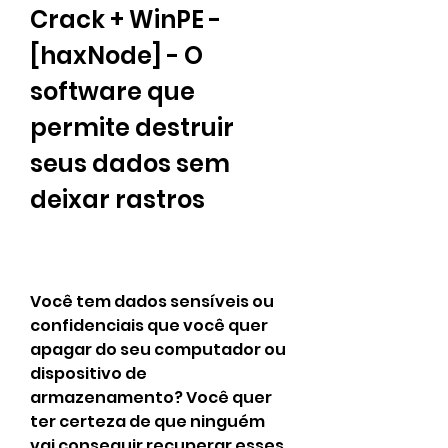
Crack + WinPE - 
[haxNode] - O 
software que 
permite destruir 
seus dados sem 
deixar rastros
Você tem dados sensíveis ou 
confidenciais que você quer 
apagar do seu computador ou 
dispositivo de 
armazenamento? Você quer 
ter certeza de que ninguém 
vai conseguir recuperar esses 