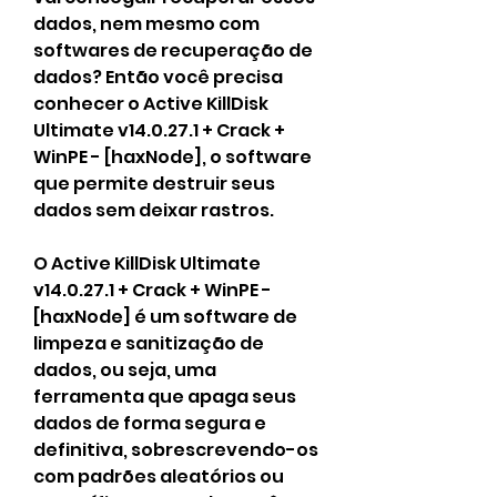
dados, nem mesmo com 
softwares de recuperação de 
dados? Então você precisa 
conhecer o Active KillDisk 
Ultimate v14.0.27.1 + Crack + 
WinPE - [haxNode], o software 
que permite destruir seus 
dados sem deixar rastros.
O Active KillDisk Ultimate 
v14.0.27.1 + Crack + WinPE - 
[haxNode] é um software de 
limpeza e sanitização de 
dados, ou seja, uma 
ferramenta que apaga seus 
dados de forma segura e 
definitiva, sobrescrevendo-os 
com padrões aleatórios ou 