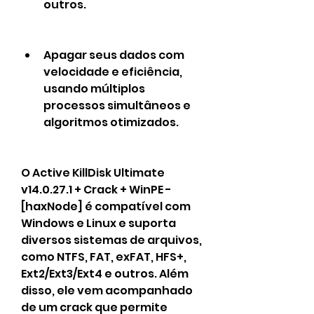
outros.
Apagar seus dados com 
velocidade e eficiência, 
usando múltiplos 
processos simultâneos e 
algoritmos otimizados.
O Active KillDisk Ultimate 
v14.0.27.1 + Crack + WinPE - 
[haxNode] é compatível com 
Windows e Linux e suporta 
diversos sistemas de arquivos, 
como NTFS, FAT, exFAT, HFS+, 
Ext2/Ext3/Ext4 e outros. Além 
disso, ele vem acompanhado 
de um crack que permite 