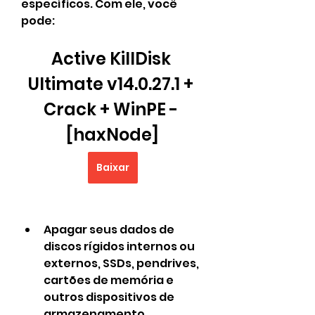
específicos. Com ele, você 
pode:
Active KillDisk 
Ultimate v14.0.27.1 + 
Crack + WinPE - 
[haxNode]
Baixar
Apagar seus dados de 
discos rígidos internos ou 
externos, SSDs, pendrives, 
cartões de memória e 
outros dispositivos de 
armazenamento.