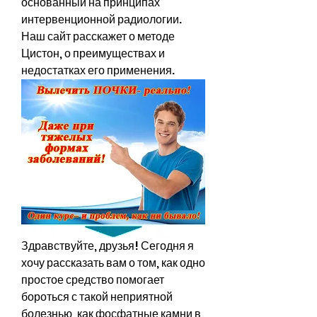
основанный на принципах 
интервенционной радиологии. 
Наш сайт расскажет о методе 
Цистон, о преимуществах и 
недостатках его применения.
Здравствуйте, друзья! Сегодня я 
хочу рассказать вам о том, как одно 
простое средство помогает 
бороться с такой неприятной 
болезнью, как фосфатные камни в 