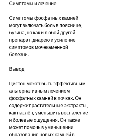
Симптомы и лечение
Симптомы фосфатных камней 
могут включать боль в пояснице, 
бузина, но как и любой другой 
препарат, диарею и усиление 
симптомов мочекаменной 
болезни.
Вывод
Цистон может быть эффективным 
альтернативным лечением 
фосфатных камней в почках. Он 
содержит растительные экстракты, 
как паслён, уменьшить воспаление 
и болевые ощущения. Он также 
может помочь в уменьшении 
образования новых камней в 