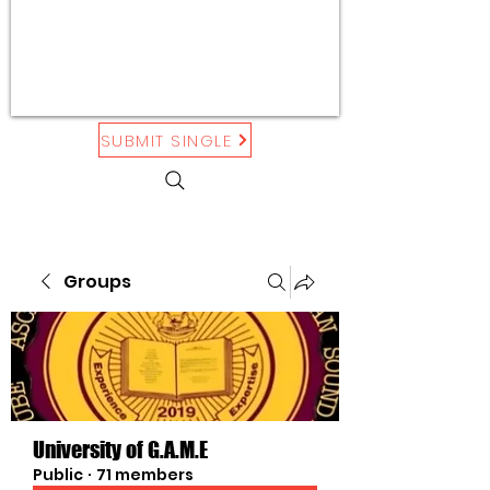
SUBMIT SINGLE
Groups
University of G.A.M.E
Public
·
71 members