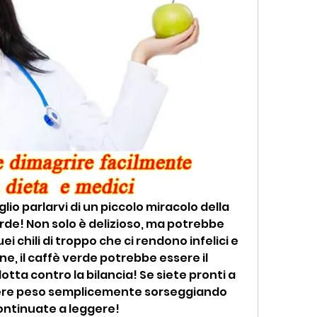
lio parlarvi di un piccolo miracolo della 
erde! Non solo è delizioso, ma potrebbe 
 chili di troppo che ci rendono infelici e 
ne, il caffè verde potrebbe essere il 
otta contro la bilancia! Se siete pronti a 
ere peso semplicemente sorseggiando 
continuate a leggere!