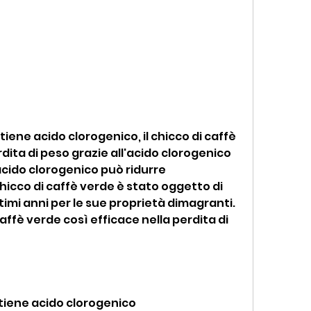
dita di peso grazie all'acido clorogenico 
acido clorogenico può ridurre 
chicco di caffè verde è stato oggetto di 
imi anni per le sue proprietà dimagranti. 
affè verde così efficace nella perdita di 
ntiene acido clorogenico